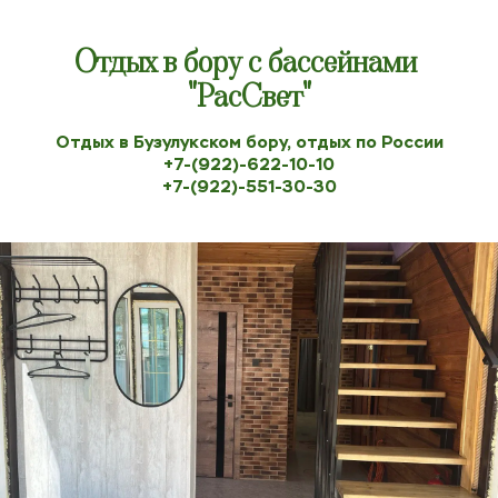
Отдых в бору с бассейнами 
"РасСвет"
Отдых в Бузулукском бору, отдых по России
+7-(922)-622-10-10
+7-(922)-551-30-30