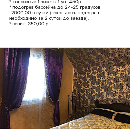
* топливные брикеты 1 уп- 450р
* подогрев бассейна до 24-25 градусов 
-2000,00 в сутки (заказывать подогрев 
необходимо за 2 суток до заезда),
* веник -350,00 р, 