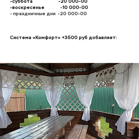
-суббота                     -20 000-00
-воскресенье             -10 000-00
- праздничные дни  -20 000-00
Система «Комфорт» +3500 руб добавляет: