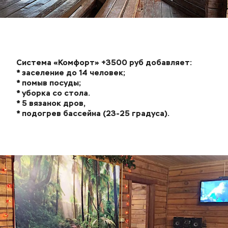
Система «Комфорт» +3500 руб добавляет:
* заселение до 14 человек;
* помыв посуды;
* уборка со стола.
* 5 вязанок дров, 
* подогрев бассейна (23-25 градуса).