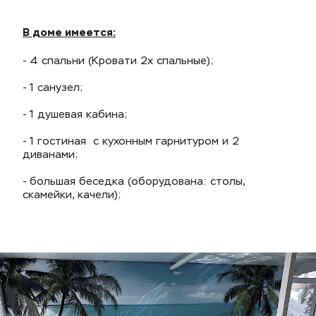
В доме имеется:
-
4 спальни (Кровати 2х спальные);
- 1 санузел;
- 1 душевая кабина;
- 1 гостиная  с кухонным гарнитуром и 2 
диванами;
- большая беседка (оборудована: столы, 
скамейки, качели);